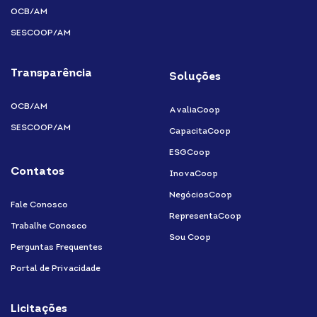
OCB/AM
SESCOOP/AM
Transparência
Soluções
OCB/AM
AvaliaCoop
SESCOOP/AM
CapacitaCoop
ESGCoop
Contatos
InovaCoop
NegóciosCoop
Fale Conosco
RepresentaCoop
Trabalhe Conosco
Sou Coop
Perguntas Frequentes
Portal de Privacidade
Licitações