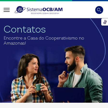
Busca
Digite
Contatos
Encontre a Casa do Cooperativismo no
Amazonas!