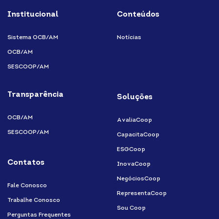
Institucional
Conteúdos
Sistema OCB/AM
Notícias
OCB/AM
SESCOOP/AM
Transparência
Soluções
OCB/AM
AvaliaCoop
SESCOOP/AM
CapacitaCoop
ESGCoop
Contatos
InovaCoop
NegóciosCoop
Fale Conosco
RepresentaCoop
Trabalhe Conosco
Sou Coop
Perguntas Frequentes