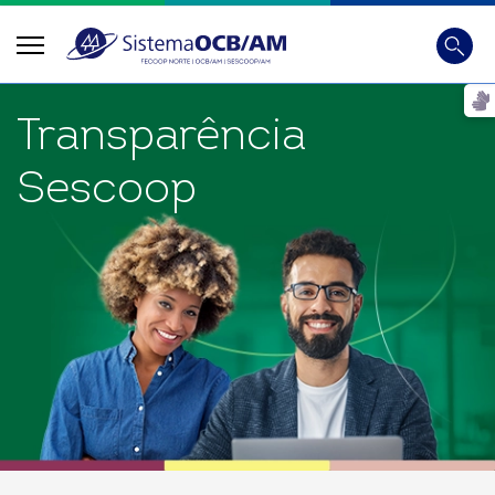
Busca
Digite
Transparência
Sescoop