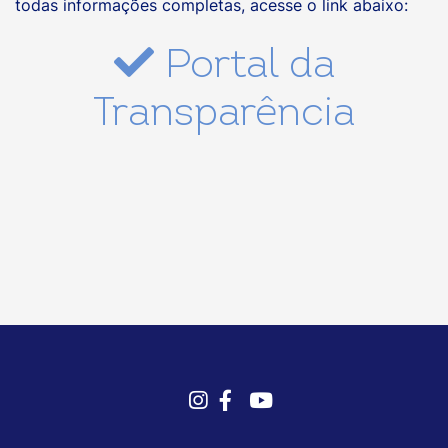
todas informações completas, acesse o link abaixo:
Portal da
Transparência
Instagram
Facebook
Youtube