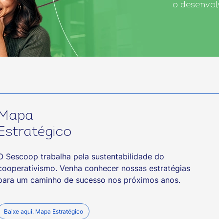
o desenvolv
Mapa
Estratégico
O Sescoop trabalha pela sustentabilidade do
cooperativismo. Venha conhecer nossas estratégias
para um caminho de sucesso nos próximos anos.
Baixe aqui: Mapa Estratégico