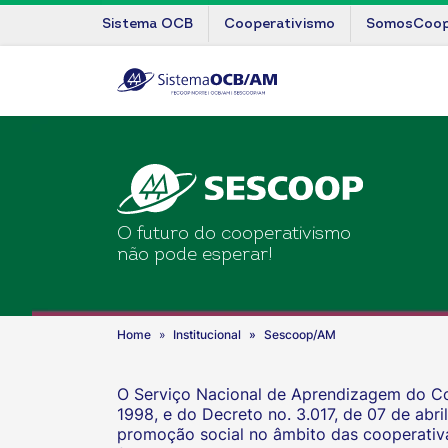
Sistema OCB
Cooperativismo
SomosCoo
O futuro do cooperativismo
não pode esperar!
Home
Institucional
Sescoop/AM
O Serviço Nacional de Aprendizagem do Coo
1998, e do Decreto no. 3.017, de 07 de abri
promoção social no âmbito das cooperativ