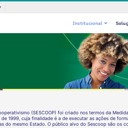
p
Institucional
Solu
perativismo (SESCOOP) foi criado nos termos da Medida P
l de 1999, cuja finalidade é a de executar as ações de for
as do mesmo Estado. O público alvo do Sescoop são os co